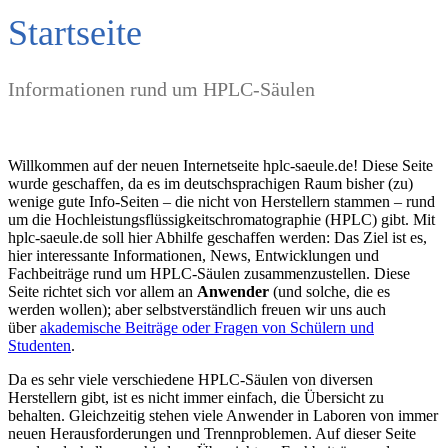
Startseite
Informationen rund um HPLC-Säulen
Willkommen auf der neuen Internetseite hplc-saeule.de! Diese Seite
wurde geschaffen, da es im deutschsprachigen Raum bisher (zu)
wenige gute Info-Seiten – die nicht von Herstellern stammen – rund
um die Hochleistungsflüssigkeitschromatographie (HPLC) gibt. Mit
hplc-saeule.de soll hier Abhilfe geschaffen werden: Das Ziel ist es,
hier interessante Informationen, News, Entwicklungen und
Fachbeiträge rund um HPLC-Säulen zusammenzustellen. Diese
Seite richtet sich vor allem an
Anwender
(und solche, die es
werden wollen); aber selbstverständlich freuen wir uns auch
über
akademische Beiträge oder Fragen von Schülern und
Studenten
.
Da es sehr viele verschiedene HPLC-Säulen von diversen
Herstellern gibt, ist es nicht immer einfach, die Übersicht zu
behalten. Gleichzeitig stehen viele Anwender in Laboren von immer
neuen Herausforderungen und Trennproblemen. Auf dieser Seite