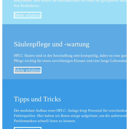
analysieren. Hier finden Sie Informationen zur Wahl der geeigneten Säule 
Ihre Bedürfnisse.
Mehr erfahren
Säulenpflege und -wartung
HPLC Säulen sind in der Anschaffung sehr kostspielig, daher ist eine gute
Pflege wichtig für einen zuverlässigen Einsatz und eine lange Lebensdaue
Mehr erfahren
Tipps und Tricks
Der modulare Aufbau einer HPLC- Anlage birgt Potential für verschiedene
Fehlerquellen. Hier haben wir Ihnen einige aufgelistet, um die auftretende
Problematiken schnell lösen zu können.