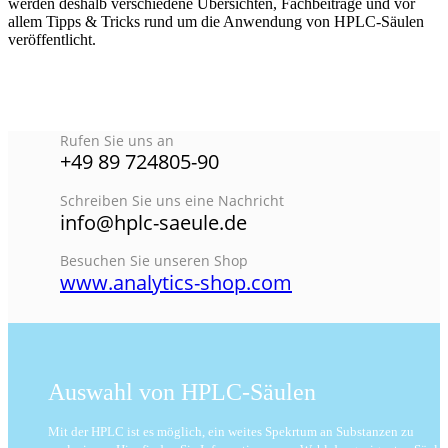
werden deshalb verschiedene Übersichten, Fachbeiträge und vor
allem Tipps & Tricks rund um die Anwendung von HPLC-Säulen
veröffentlicht.
Rufen Sie uns an
+49 89 724805-90
Schreiben Sie uns eine Nachricht
info@hplc-saeule.de
Besuchen Sie unseren Shop
www.analytics-shop.com
Auswahl von HPLC-Säulen
Mit der HPLC ist es möglich, ein weites Spekrtum an Substanzen zu